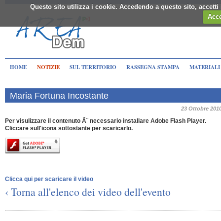
Questo sito utilizza i cookie. Accedendo a questo sito, accett
Acce
HOME
NOTIZIE
SUL TERRITORIO
RASSEGNA STAMPA
MATERIALI
Maria Fortuna Incostante
23 Ottobre 201
Per visulizzare il contenuto Ã¨ necessario installare Adobe Flash Player.
Cliccare sull'icona sottostante per scaricarlo.
Clicca qui per scaricare il video
‹ Torna all'elenco dei video dell'evento