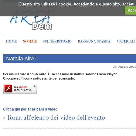
Questo sito utilizza i cookie. Accedendo a questo sito, accett
Acce
HOME
NOTIZIE
SUL TERRITORIO
RASSEGNA STAMPA
MATERIALI
Natalia AirÃ²
23 Ottobre 201
Per visulizzare il contenuto Ã¨ necessario installare Adobe Flash Player.
Cliccare sull'icona sottostante per scaricarlo.
Clicca qui per scaricare il video
‹ Torna all'elenco dei video dell'evento