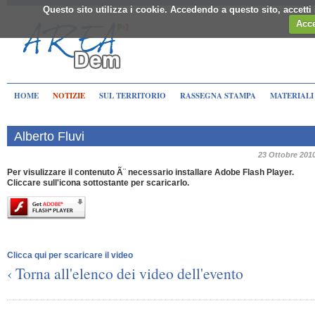
Questo sito utilizza i cookie. Accedendo a questo sito, accett
Acce
HOME
NOTIZIE
SUL TERRITORIO
RASSEGNA STAMPA
MATERIALI
Alberto Fluvi
23 Ottobre 201
Per visulizzare il contenuto Ã¨ necessario installare Adobe Flash Player.
Cliccare sull'icona sottostante per scaricarlo.
Clicca qui per scaricare il video
‹ Torna all'elenco dei video dell'evento