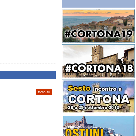
torna su