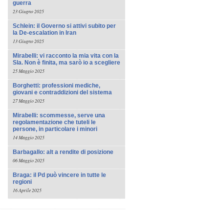
guerra
23 Giugno 2025
Schlein: il Governo si attivi subito per
la De-escalation in Iran
13 Giugno 2025
Mirabelli: vi racconto la mia vita con la
Sla. Non è finita, ma sarò io a scegliere
25 Maggio 2025
Borghetti: professioni mediche,
giovani e contraddizioni del sistema
27 Maggio 2025
Mirabelli: scommesse, serve una
regolamentazione che tuteli le
persone, in particolare i minori
14 Maggio 2025
Barbagallo: alt a rendite di posizione
06 Maggio 2025
Braga: il Pd può vincere in tutte le
regioni
16 Aprile 2025