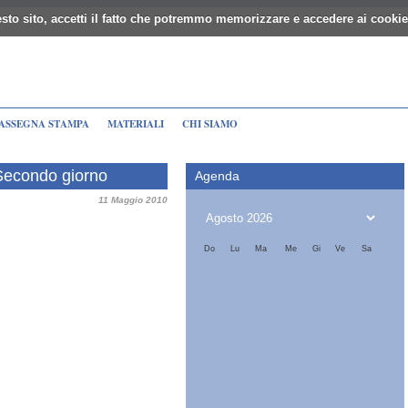
sto sito, accetti il fatto che potremmo memorizzare e accedere ai cookie
ASSEGNA STAMPA
MATERIALI
CHI SIAMO
 Secondo giorno
Agenda
11 Maggio 2010
Do
Lu
Ma
Me
Gi
Ve
Sa