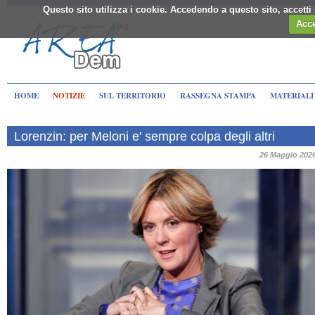
Questo sito utilizza i cookie. Accedendo a questo sito, accett
Acce
HOME
NOTIZIE
SUL TERRITORIO
RASSEGNA STAMPA
MATERIALI
Lorenzin: per Meloni e' sempre colpa degli altri
26 Maggio 202