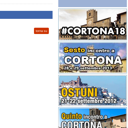
torna su