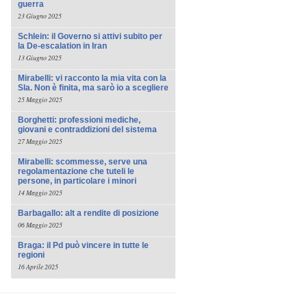
guerra
23 Giugno 2025
Schlein: il Governo si attivi subito per
la De-escalation in Iran
13 Giugno 2025
Mirabelli: vi racconto la mia vita con la
Sla. Non è finita, ma sarò io a scegliere
25 Maggio 2025
Borghetti: professioni mediche,
giovani e contraddizioni del sistema
27 Maggio 2025
Mirabelli: scommesse, serve una
regolamentazione che tuteli le
persone, in particolare i minori
14 Maggio 2025
Barbagallo: alt a rendite di posizione
06 Maggio 2025
Braga: il Pd può vincere in tutte le
regioni
16 Aprile 2025