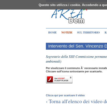
Questo sito utilizza i cookie. Accedendo a que
HOME
NOTIZIE
SUL TERRITORIO
R
Intervento del Sen. Vincenzo 
Segretario della XIII Commissione permanent
ambientali)
Per visulizzare il contenuto Ã¨ necessario instal
Cliccare sull'icona sottostante per scaricarlo.
Clicca qui per scaricare il video
‹ Torna all'elenco dei video d