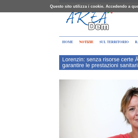
Questo sito utilizza i cookie. Accedendo a que
HOME
NOTIZIE
SUL TERRITORIO
R
Lorenzin: senza risorse certe Ã
garantire le prestazioni sanitar