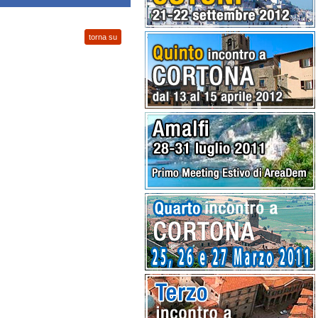
torna su