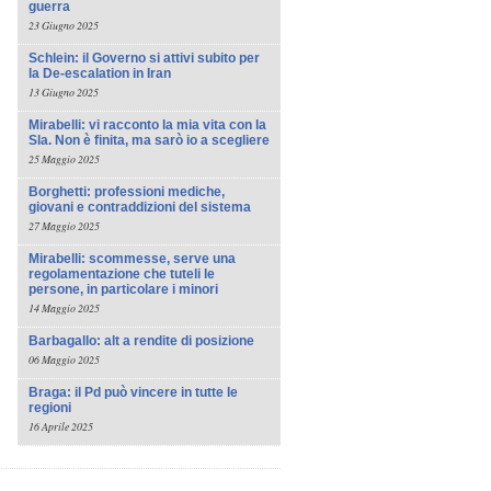
guerra
23 Giugno 2025
Schlein: il Governo si attivi subito per
la De-escalation in Iran
13 Giugno 2025
Mirabelli: vi racconto la mia vita con la
Sla. Non è finita, ma sarò io a scegliere
25 Maggio 2025
Borghetti: professioni mediche,
giovani e contraddizioni del sistema
27 Maggio 2025
Mirabelli: scommesse, serve una
regolamentazione che tuteli le
persone, in particolare i minori
14 Maggio 2025
Barbagallo: alt a rendite di posizione
06 Maggio 2025
Braga: il Pd può vincere in tutte le
regioni
16 Aprile 2025